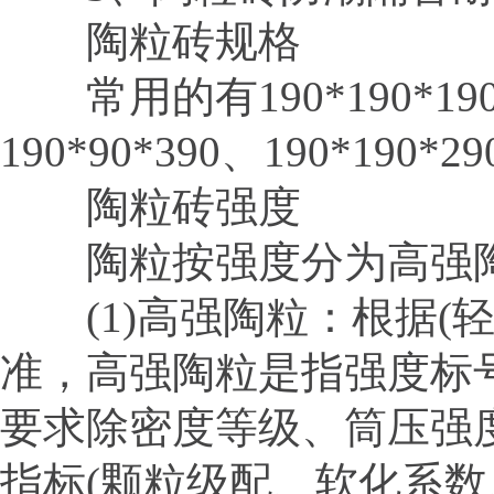
陶粒砖规格
常用的有190*190*190、1
190*90*390、190*190*2
陶粒砖强度
陶粒按强度分为高强陶
(1)高强陶粒：根据(轻集料
准，高强陶粒是指强度标号
要求除密度等级、筒压强
指标(颗粒级配、软化系