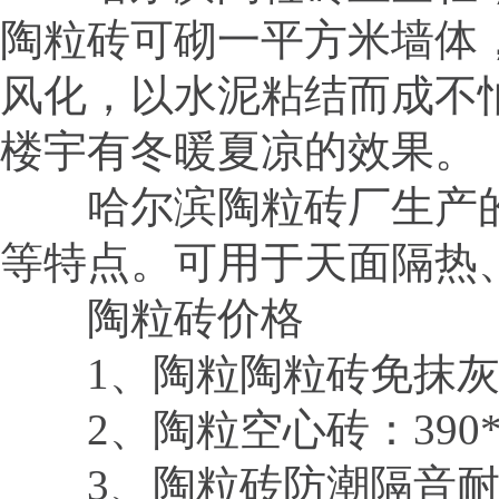
陶粒砖可砌一平方米墙体
风化，以水泥粘结而成不
楼宇有冬暖夏凉的效果。
哈尔滨陶粒砖厂生产的
等特点。可用于天面隔热
陶粒砖价格
1、陶粒陶粒砖免抹灰连锁砌块
2、陶粒空心砖：390*190*1
3、陶粒砖防潮隔音耐火保温陶